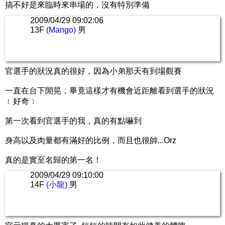
搞不好是來臨時來串場的，沒有特別準備
2009/04/29 09:02:06
13F
(Mango)
男
官選手的狀況真的很好，因為小弟那天有到場觀賽
一直在台下閒晃，畢竟這樣才有機會近距離看到選手的狀況
﹝好奇﹞
第一次看到官選手的我，真的有點嚇到
身高以及肉量都有滿好的比例，而且也很帥...Orz
真的是實至名歸的第一名！
2009/04/29 09:10:00
14F
(小龍)
男