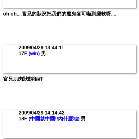
oh oh....官兄的狀況把我們的魔鬼麥可嚇到腿軟呀....
2009/04/29 13:44:11
17F
(win)
男
官兄肌肉狀態很好
2009/04/29 14:14:42
18F
(中國就中國!!內什麼地)
男