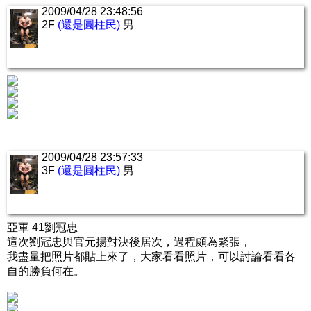
2009/04/28 23:48:56
2F
(還是圓柱民)
男
2009/04/28 23:57:33
3F
(還是圓柱民)
男
亞軍 41劉冠忠
這次劉冠忠與官元揚對決後居次，過程頗為緊張，
我盡量把照片都貼上來了，大家看看照片，可以討論看看各
自的勝負何在。