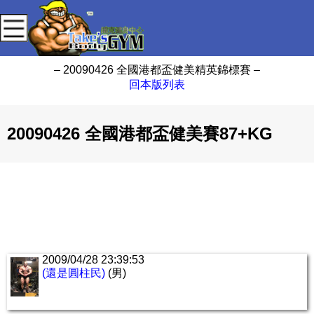
– 20090426 全國港都盃健美精英錦標賽 –
回本版列表
20090426 全國港都盃健美賽87+KG
2009/04/28 23:39:53
(還是圓柱民)
(男)