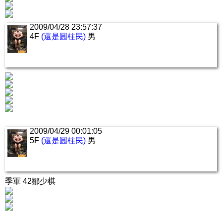
2009/04/28 23:57:37
4F
(還是圓柱民)
男
2009/04/29 00:01:05
5F
(還是圓柱民)
男
季軍 42鄒少棋