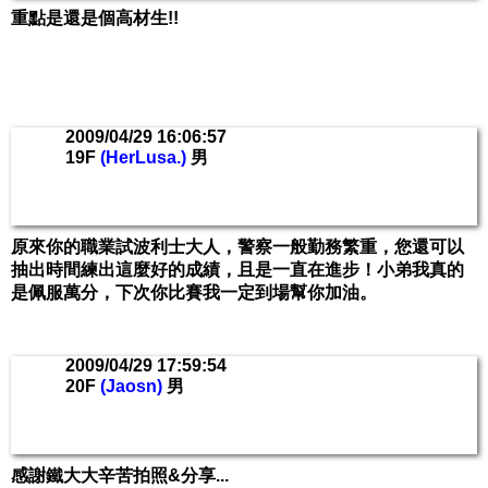
重點是還是個高材生!!
2009/04/29 16:06:57
19F
(HerLusa.)
男
原來你的職業試波利士大人，警察一般勤務繁重，您還可以
抽出時間練出這麼好的成績，且是一直在進步！小弟我真的
是佩服萬分，下次你比賽我一定到場幫你加油。
2009/04/29 17:59:54
20F
(Jaosn)
男
感謝鐵大大辛苦拍照&分享...