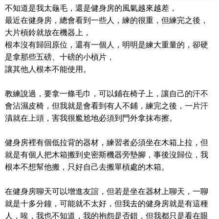
不知道是我太龜毛，還是健身房的風氣越來越差，
最近在健身房，總會看到一些人，練的很重，但練完之後，
大片槓鈴就放在機器上，
根本沒有歸回原位，還有一個人，明明是練大重量的，卻硬
是拿那些五磅、十磅的小槓片，
讓其他人根本不能使用。
教練說過，要拿一條毛巾，可以鋪在椅子上，讓自己的汗不
會沾濕皮椅，但我就是會看到有人不鋪，練完之後，一片汗
漬就在上頭，害我很尷尬地必須到門外拿抹布擦。
健身房裡有個低拉背的器材，練習者必須坐在木箱上拉，但
就是有個人把木箱搬到史密斯機器旁墊腳，事後沒歸位，我
根本不想幫他搬，只好自己去搬單槓處的木箱。
在健身房聊天可以增進友誼，但若是坐在器材上聊天，一聊
就是十多分鐘，可能就不太好，但我去的健身房就是有這種
人，唉，我也不知道，我的抱怨是否錯，但我都只是看在眼