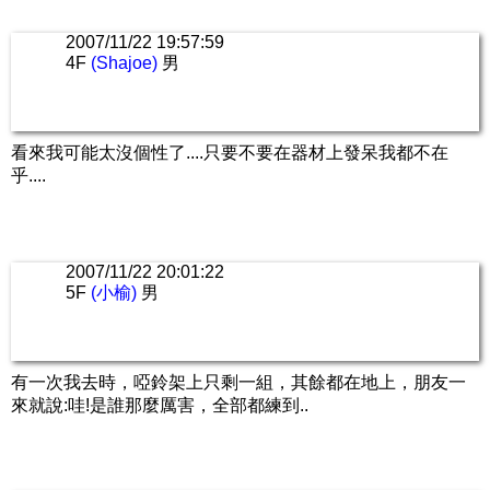
2007/11/22 19:57:59
4F
(Shajoe)
男
看來我可能太沒個性了....只要不要在器材上發呆我都不在
乎....
2007/11/22 20:01:22
5F
(小榆)
男
有一次我去時，啞鈴架上只剩一組，其餘都在地上，朋友一
來就說:哇!是誰那麼厲害，全部都練到..