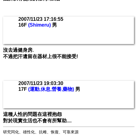
2007/11/23 17:16:55
16F
(Shimeru)
男
沒去過健身房.
不過把汗遺留在器材上很不能接受!
2007/11/23 19:03:30
17F
(運動,休息,營養,藥物)
男
這種人性的問題在這裡抱怨
對於現實生活也不會有所幫助....
研究同化、雄性化、抗雌、恢復、可靠來源