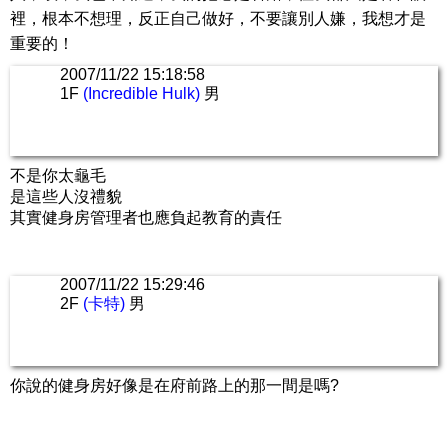
裡，根本不想理，反正自己做好，不要讓別人嫌，我想才是
重要的！
2007/11/22 15:18:58
1F
(Incredible Hulk)
男
不是你太龜毛
是這些人沒禮貌
其實健身房管理者也應負起教育的責任
2007/11/22 15:29:46
2F
(卡特)
男
你說的健身房好像是在府前路上的那一間是嗎?