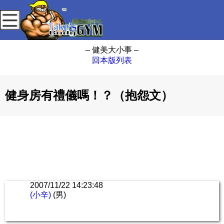
– 健美大小事 –
回本版列表
健身房有禮儀嗎！？（抱怨文）
2007/11/22 14:23:48
(小辛)
(男)